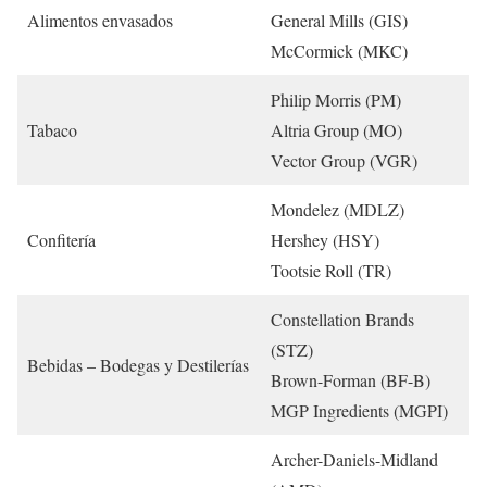
Alimentos envasados
General Mills (GIS)
McCormick (MKC)
Philip Morris (PM)
Tabaco
Altria Group (MO)
Vector Group (VGR)
Mondelez (MDLZ)
Confitería
Hershey (HSY)
Tootsie Roll (TR)
Constellation Brands
(STZ)
Bebidas – Bodegas y Destilerías
Brown-Forman (BF-B)
MGP Ingredients (MGPI)
Archer-Daniels-Midland