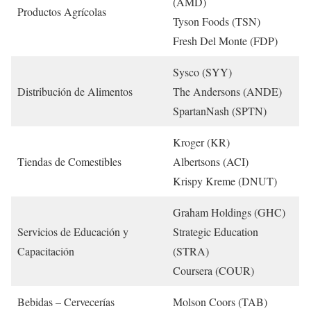
(AMD)
Productos Agrícolas
Tyson Foods (TSN)
Fresh Del Monte (FDP)
Sysco (SYY)
Distribución de Alimentos
The Andersons (ANDE)
SpartanNash (SPTN)
Kroger (KR)
Tiendas de Comestibles
Albertsons (ACI)
Krispy Kreme (DNUT)
Graham Holdings (GHC)
Servicios de Educación y
Strategic Education
Capacitación
(STRA)
Coursera (COUR)
Bebidas – Cervecerías
Molson Coors (TAB)